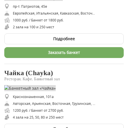
пр-т. Патриотов, 45е
Европейская, Итальянская, Кавказская, Восточная, Грузинская, Узбекская, Азербайджанская
1000 руб. / Банкет от 1800 руб.
2 зала на 100 и 250 мест
Подробнее
Заказать банкет
Чайка (Chayka)
Ресторан, Кафе, Банкетный зал
Краснознаменная, 101а
Авторская, Армянская, Восточная, Грузинская, Европейская, Итальянская, Кавказская, Русская, Смешанная, Средиземноморская
1200 руб. / Банкет от 2700 руб.
4 зала на 25, 50, 80 и 250 мест