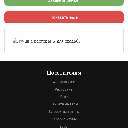
Заказать банкет
Показать еще
Посетителям
#Актуальное
Рестораны
Кафе
Банкетные залы
Загородный отдых
Караоке-клубы
Бары