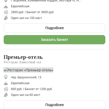
г. Воронеж, Кожевенный кордон, Эко-парк «СТК «Дивный КЛАБ», координаты 51.786272, 39.352906
Европейская
2800 руб. / Банкет от 3600 руб.
Один зал на 100 мест
Подробнее
Заказать банкет
Премьер-отель
Ресторан, Банкетный зал
пер. Бакунинский, 13
Европейская
600 руб. / Банкет от 1200 руб.
Один зал на 60 мест
Подробнее