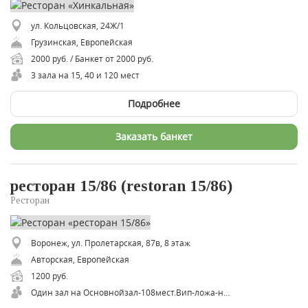
ул. Кольцовская, 24Ж/1
Грузинская, Европейская
2000 руб. / Банкет от 2000 руб.
3 зала на 15, 40 и 120 мест
Подробнее
Заказать банкет
ресторан 15/86 (restoran 15/86)
Ресторан
Воронеж, ул. Пролетарская, 87в, 8 этаж
Авторская, Европейская
1200 руб.
Один зал на Основнойзал-108мест.Вип-ложа-на12мест.Летняяверанда мест