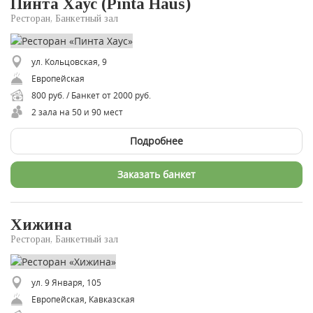
Пинта Хаус (Pinta Haus)
Ресторан, Банкетный зал
ул. Кольцовская, 9
Европейская
800 руб. / Банкет от 2000 руб.
2 зала на 50 и 90 мест
Подробнее
Заказать банкет
Хижина
Ресторан, Банкетный зал
ул. 9 Января, 105
Европейская, Кавказская